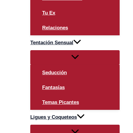
Tu Ex
Relaciones
Tentación Sensual
Alternar
menú
Seducción
Fantasías
Temas Picantes
Ligues y Coqueteos
Alternar