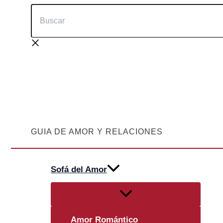
Buscar
Ir
al
contenido
GUIA DE AMOR Y RELACIONES
Sofá del Amor
Alternar
menú
Amor Romántico