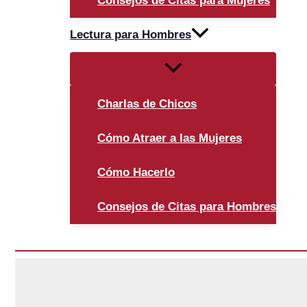
Consejos de Citas para Mujeres
Lectura para Hombres
Alternar
menú
Charlas de Chicos
Cómo Atraer a las Mujeres
Cómo Hacerlo
Consejos de Citas para Hombres