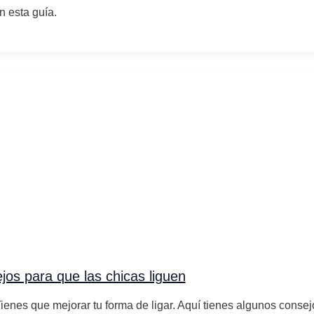
n esta guía.
os para que las chicas liguen
ienes que mejorar tu forma de ligar. Aquí tienes algunos consej