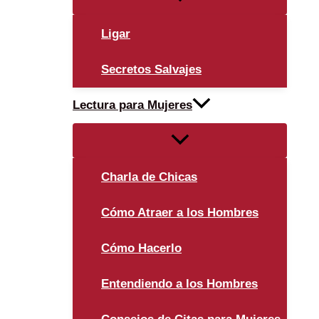
menú
Ligar
Secretos Salvajes
Lectura para Mujeres
Alternar
menú
Charla de Chicas
Cómo Atraer a los Hombres
Cómo Hacerlo
Entendiendo a los Hombres