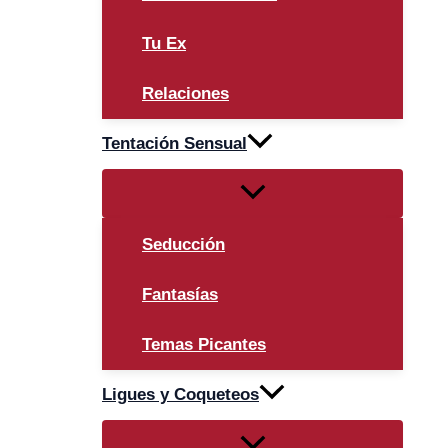
Tu Ex
Relaciones
Tentación Sensual
Alternar
menú
Seducción
Fantasías
Temas Picantes
Ligues y Coqueteos
Alternar