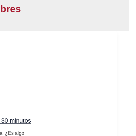
mbres
n 30 minutos
a. ¿Es algo