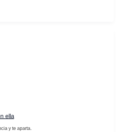
n ella
ia y te aparta.