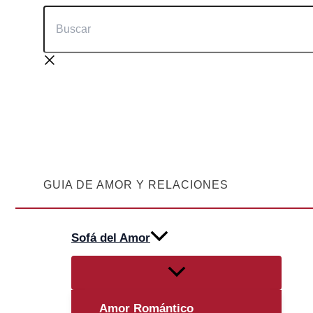
Buscar
Ir
al
contenido
GUIA DE AMOR Y RELACIONES
Sofá del Amor
Alternar
menú
Amor Romántico