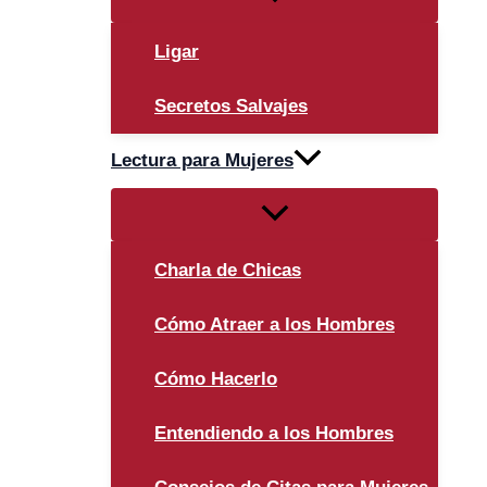
menú
Ligar
Secretos Salvajes
Lectura para Mujeres
Alternar
menú
Charla de Chicas
Cómo Atraer a los Hombres
Cómo Hacerlo
Entendiendo a los Hombres