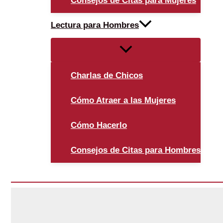
Consejos de Citas para Mujeres
Lectura para Hombres
Alternar
menú
Charlas de Chicos
Cómo Atraer a las Mujeres
Cómo Hacerlo
Consejos de Citas para Hombres